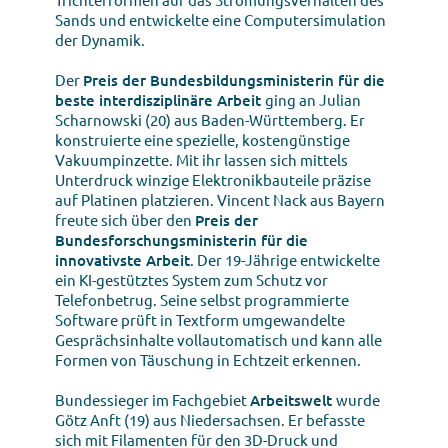
Sands und entwickelte eine Computersimulation
der Dynamik.
Der
Preis der Bundesbildungsministerin für die
beste interdisziplinäre Arbeit
ging an Julian
Scharnowski (20) aus Baden-Württemberg. Er
konstruierte eine spezielle, kostengünstige
Vakuumpinzette. Mit ihr lassen sich mittels
Unterdruck winzige Elektronikbauteile präzise
auf Platinen platzieren. Vincent Nack aus Bayern
freute sich über den
Preis der
Bundesforschungsministerin für die
innovativste Arbeit
. Der 19-Jährige entwickelte
ein KI-gestütztes System zum Schutz vor
Telefonbetrug. Seine selbst programmierte
Software prüft in Textform umgewandelte
Gesprächsinhalte vollautomatisch und kann alle
Formen von Täuschung in Echtzeit erkennen.
Bundessieger im Fachgebiet
Arbeitswelt
wurde
Götz Anft (19) aus Niedersachsen. Er befasste
sich mit Filamenten für den 3D-Druck und