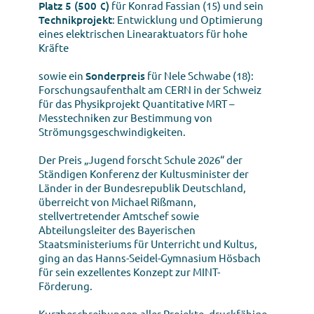
Platz 5 (500 €)
für Konrad Fassian (15) und sein
Technikprojekt
: Entwicklung und Optimierung
eines elektrischen Linearaktuators für hohe
Kräfte
sowie ein
Sonderpreis
für Nele Schwabe (18):
Forschungsaufenthalt am CERN in der Schweiz
für das Physikprojekt Quantitative MRT –
Messtechniken zur Bestimmung von
Strömungsgeschwindigkeiten.
Der Preis „Jugend forscht Schule 2026“ der
Ständigen Konferenz der Kultusminister der
Länder in der Bundesrepublik Deutschland,
überreicht von Michael Rißmann,
stellvertretender Amtschef sowie
Abteilungsleiter des Bayerischen
Staatsministeriums für Unterricht und Kultus,
ging an das Hanns-Seidel-Gymnasium Hösbach
für sein exzellentes Konzept zur MINT-
Förderung.
Kurzbeschreibungen aller Projekte, druckfähige