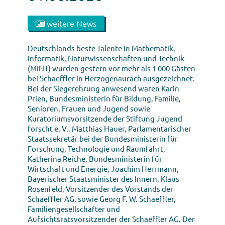
weitere News
Deutschlands beste Talente in Mathematik,
Informatik, Naturwissenschaften und Technik
(MINT) wurden gestern vor mehr als 1 000 Gästen
bei Schaeffler in Herzogenaurach ausgezeichnet.
Bei der Siegerehrung anwesend waren Karin
Prien, Bundesministerin für Bildung, Familie,
Senioren, Frauen und Jugend sowie
Kuratoriumsvorsitzende der Stiftung Jugend
forscht e. V., Matthias Hauer, Parlamentarischer
Staatssekretär bei der Bundesministerin für
Forschung, Technologie und Raumfahrt,
Katherina Reiche, Bundesministerin für
Wirtschaft und Energie, Joachim Herrmann,
Bayerischer Staatsminister des Innern, Klaus
Rosenfeld, Vorsitzender des Vorstands der
Schaeffler AG, sowie Georg F. W. Schaeffler,
Familiengesellschafter und
Aufsichtsratsvorsitzender der Schaeffler AG. Der