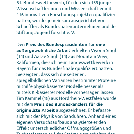
61. Bundeswettbewerb, für den sich 159 junge
Wissenschaftlerinnen und Wissenschaftler mit
116 innovativen Forschungsprojekten qualifiziert
hatten, wurde gemeinsam ausgerichtet von
Schaeffler als Bundespatenunternehmen und der
Stiftung Jugend forscht e. V.
Den
Preis des Bundespräsidenten für eine
außergewöhnliche Arbeit
erhielten Viyona Singh
(14) und Aarav Singh (14) aus Mountain View,
Kalifornien, die sich beim Landeswettbewerb in
Bayern für das Bundesfinale qualifiziert hatten.
Sie zeigten, dass sich die seltenen,
spiegelbildlichen Varianten bestimmter Proteine
mithilfe physikbasierter Modelle besser als
mittels KI-basierter Modelle vorhersagen lassen.
Tim Kammel (18) aus Nordrhein-Westfalen wurde
mit dem
Preis des Bundeskanzlers für die
originellste Arbeit
ausgezeichnet. Er befasste
sich mit der Physik von Sanduhren. Anhand eines
eigenen Versuchsaufbaus analysierte er den
Effekt unterschiedlicher Öffnungsgrößen und
Trichterformen auf das Strömungsverhalten des