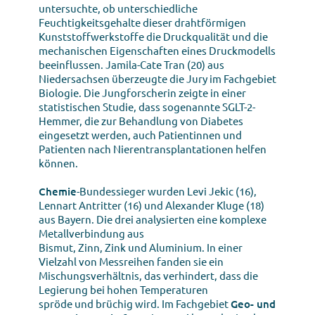
untersuchte, ob unterschiedliche
Feuchtigkeitsgehalte dieser drahtförmigen
Kunststoffwerkstoffe die Druckqualität und die
mechanischen Eigenschaften eines Druckmodells
beeinflussen. Jamila-Cate Tran (20) aus
Niedersachsen überzeugte die Jury im Fachgebiet
Biologie. Die Jungforscherin zeigte in einer
statistischen Studie, dass sogenannte SGLT-2-
Hemmer, die zur Behandlung von Diabetes
eingesetzt werden, auch Patientinnen und
Patienten nach Nierentransplantationen helfen
können.
Chemie
-Bundessieger wurden Levi Jekic (16),
Lennart Antritter (16) und Alexander Kluge (18)
aus Bayern. Die drei analysierten eine komplexe
Metallverbindung aus
Bismut, Zinn, Zink und Aluminium. In einer
Vielzahl von Messreihen fanden sie ein
Mischungsverhältnis, das verhindert, dass die
Legierung bei hohen Temperaturen
spröde und brüchig wird. Im Fachgebiet
Geo- und