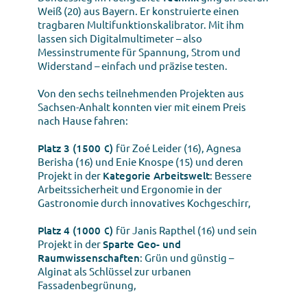
Weiß (20) aus Bayern. Er konstruierte einen
tragbaren Multifunktionskalibrator. Mit ihm
lassen sich Digitalmultimeter – also
Messinstrumente für Spannung, Strom und
Widerstand – einfach und präzise testen.
Von den sechs teilnehmenden Projekten aus
Sachsen-Anhalt konnten vier mit einem Preis
nach Hause fahren:
Platz 3 (1500 €)
für Zoé Leider (16), Agnesa
Berisha (16) und Enie Knospe (15) und deren
Projekt in der
Kategorie Arbeitswelt
: Bessere
Arbeitssicherheit und Ergonomie in der
Gastronomie durch innovatives Kochgeschirr,
Platz 4 (1000 €)
für Janis Rapthel (16) und sein
Projekt in der
Sparte Geo- und
Raumwissenschaften
: Grün und günstig –
Alginat als Schlüssel zur urbanen
Fassadenbegrünung,