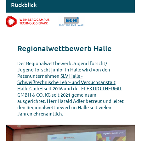
Rückblick
Regionalwettbewerb Halle
Der
Regionalwettbewerb
Jugend forscht/
Jugend forscht junior in
Halle wird von den
Patenunternehmen
SLV Halle -
Schweißtechnische Lehr- und Versuchsanstalt
Halle GmbH
seit 2016
und
der
ELEKTRO-THERMIT
GMBH & CO. KG
seit 2021 gemeinsam
ausgerichtet. Herr Harald Adler betreut und leitet
den Regionalwettbewerb in Halle seit vielen
Jahren ehrenamtlich.